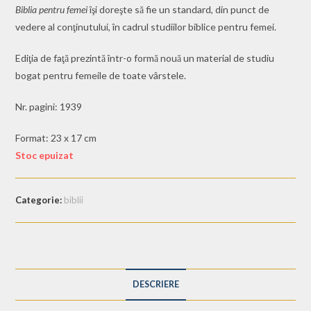
Biblia pentru femei
îşi doreşte să fie un standard, din punct de
vedere al conţinutului, în cadrul studiilor biblice pentru femei.
Ediţia de faţă prezintă într-o formă nouă un material de studiu
bogat pentru femeile de toate vârstele.
Nr. pagini: 1939
Format: 23 x 17 cm
Stoc epuizat
Categorie:
biblii
DESCRIERE