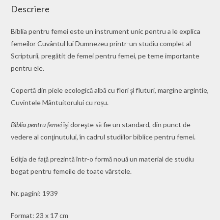
Descriere
Biblia pentru femei este un instrument unic pentru a le explica
femeilor Cuvântul lui Dumnezeu printr-un studiu complet al
Scripturii, pregătit de femei pentru femei, pe teme importante
pentru ele.
Copertă din piele ecologică albă cu flori și fluturi, margine argintie,
Cuvintele Mântuitorului cu roșu.
Biblia pentru femei
îşi doreşte să fie un standard, din punct de
vedere al conţinutului, în cadrul studiilor biblice pentru femei.
Ediţia de faţă prezintă într-o formă nouă un material de studiu
bogat pentru femeile de toate vârstele.
Nr. pagini: 1939
Format: 23 x 17 cm