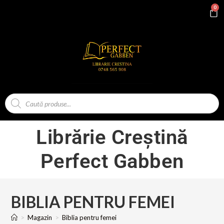
0
Librărie Creștină
Perfect Gabben
BIBLIA PENTRU FEMEI
>
Magazin
>
Biblia pentru femei