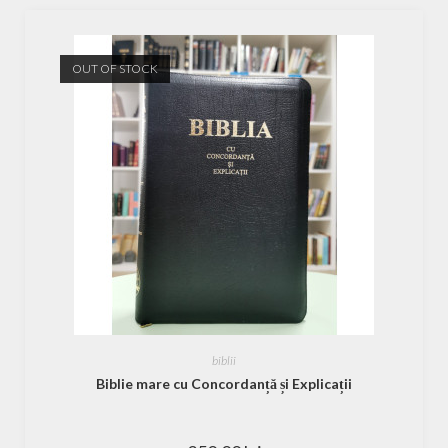
OUT OF STOCK
biblii
Biblie mare cu Concordanță și Explicații