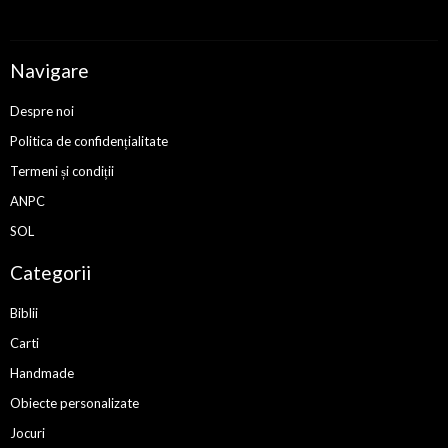
Navigare
Despre noi
Politica de confidențialitate
Termeni și condiții
ANPC
SOL
Categorii
Biblii
Carti
Handmade
Obiecte personalizate
Jocuri