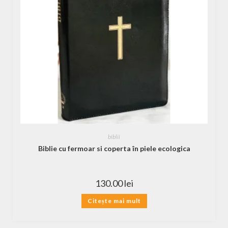
biblii
Biblie cu fermoar si coperta în piele ecologica
130.00
lei
Citește mai mult