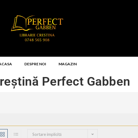
ACASA
DESPRE NOI
MAGAZIN
Creștină Perfect Gabben
Sortare implicită