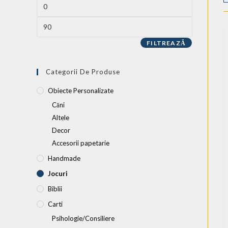
FILTREAZĂ
Categorii De Produse
Obiecte Personalizate
Căni
Altele
Decor
Accesorii papetarie
Handmade
Jocuri
Biblii
Carti
Psihologie/Consiliere