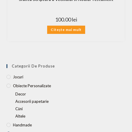
100.00
lei
Citește mai mult
Categorii De Produse
Jocuri
Obiecte Personalizate
Decor
Accesorii papetarie
Căni
Altele
Handmade