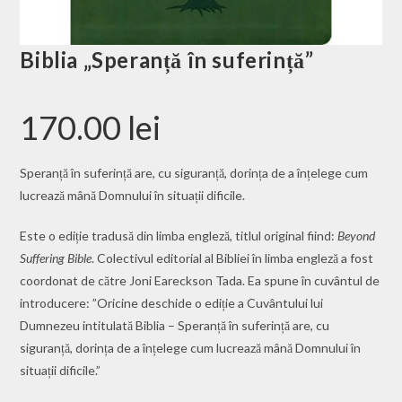
Biblia „Speranță în suferință”
170.00
lei
Speranță în suferință are, cu siguranță, dorința de a înțelege cum
lucrează mână Domnului în situații dificile.
Este o ediție tradusă din limba engleză, titlul original fiind:
Beyond
Suffering Bible
. Colectivul editorial al Bibliei în limba engleză a fost
coordonat de către Joni Eareckson Tada. Ea spune în cuvântul de
introducere: ”Oricine deschide o ediție a Cuvântului lui
Dumnezeu intitulată Biblia – Speranță în suferință are, cu
siguranță, dorința de a înțelege cum lucrează mână Domnului în
situații dificile.”