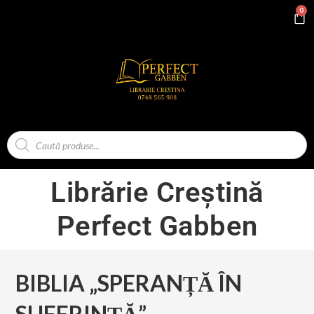
0
Librărie Creștină
Perfect Gabben
BIBLIA „SPERANȚĂ ÎN
SUFERINȚĂ”