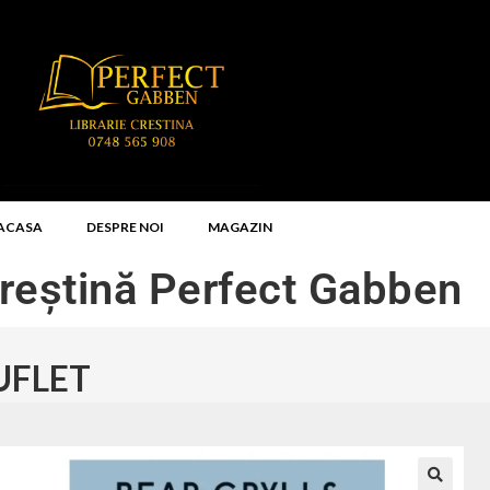
ACASA
DESPRE NOI
MAGAZIN
Creștină Perfect Gabben
UFLET