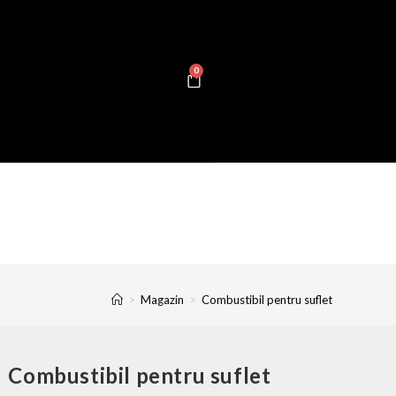
0
>
Magazin
>
Combustibil pentru suflet
Combustibil pentru suflet