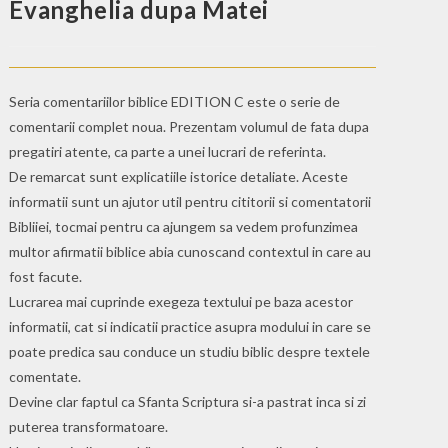
Evanghelia dupa Matei
Seria comentariilor biblice EDITION C este o serie de
comentarii complet noua. Prezentam volumul de fata dupa
pregatiri atente, ca parte a unei lucrari de referinta.
De remarcat sunt explicatiile istorice detaliate. Aceste
informatii sunt un ajutor util pentru cititorii si comentatorii
Bibliiei, tocmai pentru ca ajungem sa vedem profunzimea
multor afirmatii biblice abia cunoscand contextul in care au
fost facute.
Lucrarea mai cuprinde exegeza textului pe baza acestor
informatii, cat si indicatii practice asupra modului in care se
poate predica sau conduce un studiu biblic despre textele
comentate.
Devine clar faptul ca Sfanta Scriptura si-a pastrat inca si zi
puterea transformatoare.