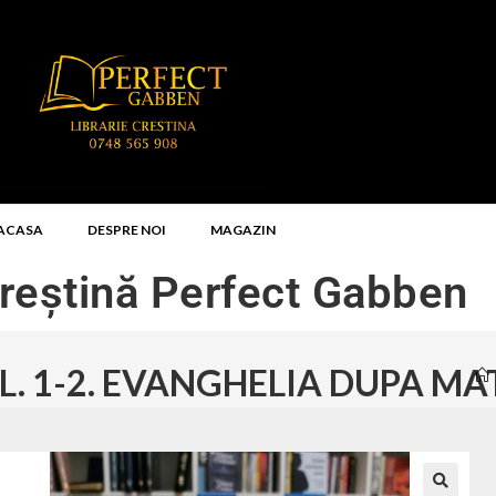
ACASA
DESPRE NOI
MAGAZIN
Creștină Perfect Gabben
L. 1-2. EVANGHELIA DUPA MA