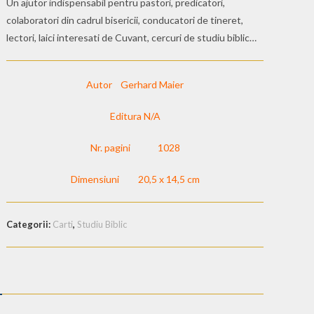
Un ajutor indispensabil pentru pastori, predicatori,
colaboratori din cadrul bisericii, conducatori de tineret,
lectori, laici interesati de Cuvant, cercuri de studiu biblic…
Autor Gerhard Maier
Editura N/A
Nr. pagini 1028
Dimensiuni 20,5 x 14,5 cm
Categorii:
Carti
,
Studiu Biblic