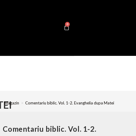
0
TEI
>
Magazin
>
Comentariu biblic. Vol. 1-2. Evanghelia dupa Matei
Comentariu biblic. Vol. 1-2.