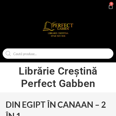
0
Librărie Creștină
Perfect Gabben
DIN EGIPT ÎN CANAAN – 2
ÎN 1