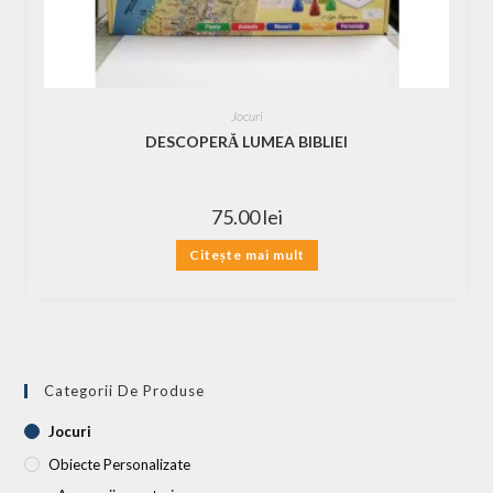
Jocuri
DESCOPERĂ LUMEA BIBLIEI
75.00
lei
Citește mai mult
Categorii De Produse
Jocuri
Obiecte Personalizate