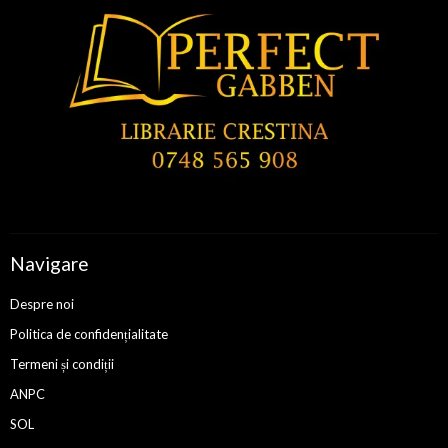
Navigare
Despre noi
Politica de confidențialitate
Termeni și condiții
ANPC
SOL