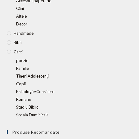
Accesorii papetarie
Căni
Altele
Decor
Handmade
Biblii
Carti
poezie
Familie
Tineri Adolescenți
Copii
Psihologie/Consiliere
Romane
Studiu Biblic
Școala Duminicală
Produse Recomandate