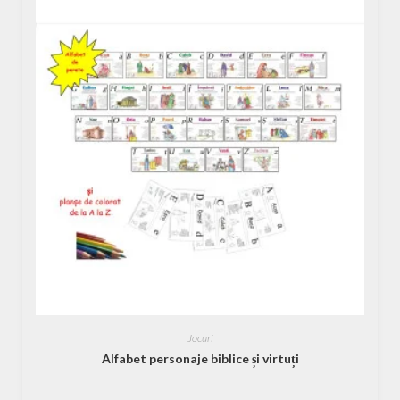
Jocuri
Alfabet personaje biblice și virtuți