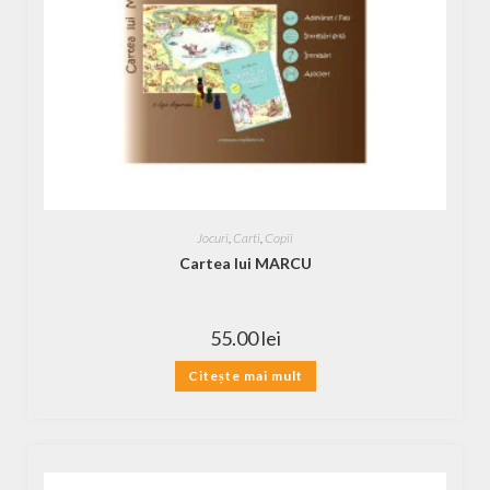
Jocuri
,
Carti
,
Copii
Cartea lui MARCU
55.00
lei
Citește mai mult