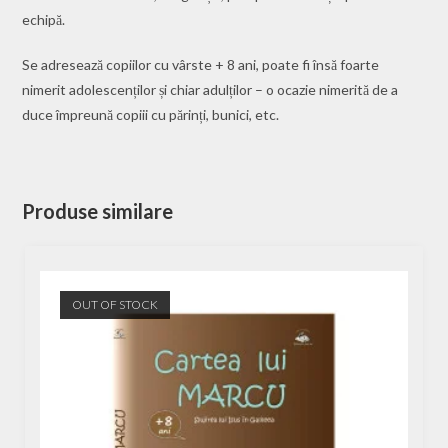
echipă.
Se adresează copiilor cu vârste + 8 ani, poate fi însă foarte
nimerit adolescenților și chiar adulților – o ocazie nimerită de a
duce împreună copiii cu părinți, bunici, etc.
Produse similare
OUT OF STOCK