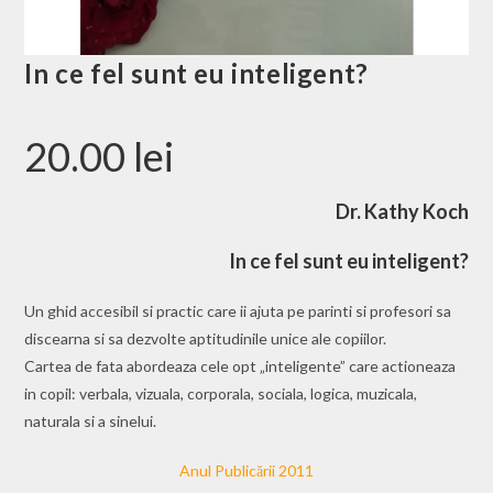
In ce fel sunt eu inteligent?
20.00
lei
Dr. Kathy Koch
In ce fel sunt eu inteligent?
Un ghid accesibil si practic care ii ajuta pe parinti si profesori sa
discearna si sa dezvolte aptitudinile unice ale copiilor.
Cartea de fata abordeaza cele opt „inteligente” care actioneaza
in copil: verbala, vizuala, corporala, sociala, logica, muzicala,
naturala si a sinelui.
Anul Publicării 2011