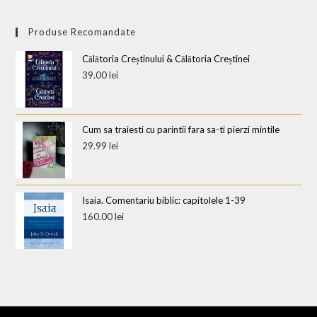
Produse Recomandate
Călătoria Creștinului & Călătoria Creștinei
39.00
lei
Cum sa traiesti cu parintii fara sa-ti pierzi mintile
29.99
lei
Isaia. Comentariu biblic: capitolele 1-39
160.00
lei