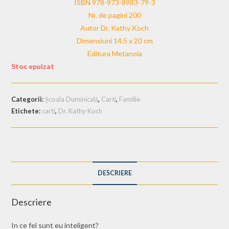
ISBN 978-973-8983-79-3
Nr. de pagini 200
Autor Dr. Kathy Koch
Dimensiuni 14.5 x 20 cm
Editura Metanoia
Stoc epuizat
Categorii:
Școala Duminicală
,
Carti
,
Familie
Etichete:
carti
,
Dr. Kathy Koch
DESCRIERE
Descriere
In ce fel sunt eu inteligent?