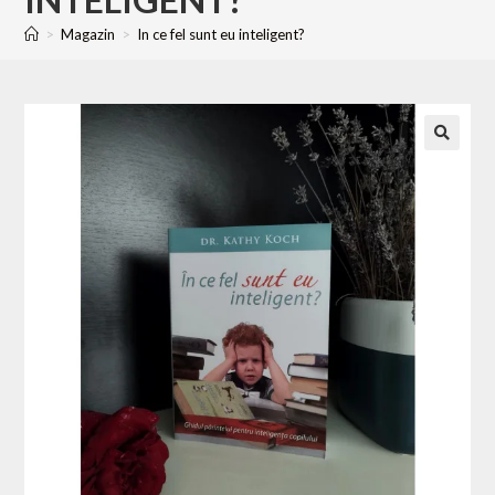
>
Magazin
>
In ce fel sunt eu inteligent?
🔍