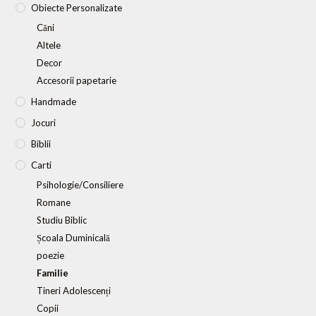
Obiecte Personalizate
Căni
Altele
Decor
Accesorii papetarie
Handmade
Jocuri
Biblii
Carti
Psihologie/Consiliere
Romane
Studiu Biblic
Școala Duminicală
poezie
Familie
Tineri Adolescenți
Copii