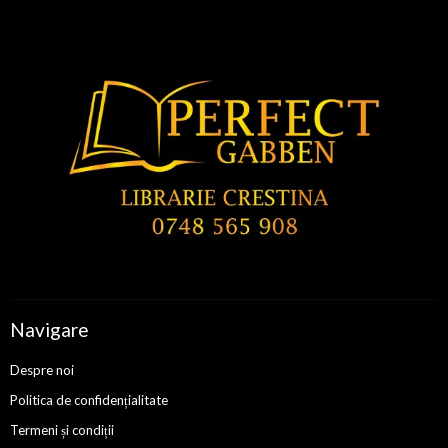
Navigare
Despre noi
Politica de confidențialitate
Termeni și condiții