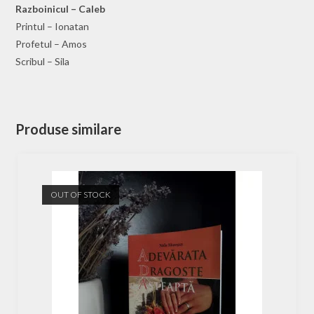
Razboinicul – Caleb
Printul – Ionatan
Profetul – Amos
Scribul – Sila
Produse similare
OUT OF STOCK