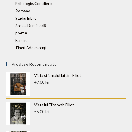
Psihologie/Consiliere
Romane
Studiu Biblic
Școala Duminicală
poezie
Familie
Tineri Adolescenți
Produse Recomandate
Viata si jurnalul lui Jim Elliot
49.00
lei
Viata lui Elisabeth Elliot
55.00
lei