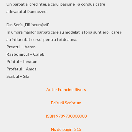
Un barbat al credintei, a carui pasiune l-a condus catre
adevaratul Dumnezeu.
Din Seria „Fiii incurajarii”
In umbra marilor barbati care au modelat istoria sunt eroii care i-
au influentat cursul pentru totdeauna.
Preotul – Aaron
Razboinicul – Caleb
Printul – Ionatan
Profetul – Amos
Scribul – Sila
Autor Francine Rivers
Editură Scriptum
ISBN 9789730000000
Nr. de pagini 215