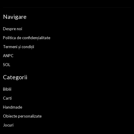
Navigare
Despre noi
Politica de confidențialitate
Termeni și condiții
ANPC
SOL
Categorii
Biblii
Carti
Handmade
Obiecte personalizate
Jocuri