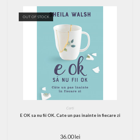
OUT OF STOCK
Carti
E OK sa nu fii OK. Cate un pas inainte in fiecare zi
36.00
lei