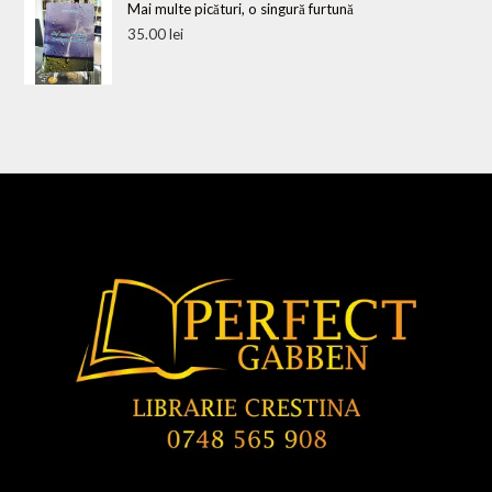
Mai multe picături, o singură furtună
35.00
lei