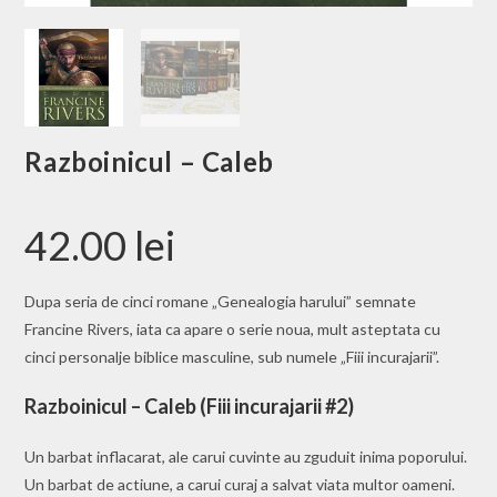
Razboinicul – Caleb
42.00
lei
Dupa seria de cinci romane „Genealogia harului” semnate
Francine Rivers, iata ca apare o serie noua, mult asteptata cu
cinci personalje biblice masculine, sub numele „Fiii incurajarii”.
Razboinicul – Caleb (Fiii incurajarii #2)
Un barbat inflacarat, ale carui cuvinte au zguduit inima poporului.
Un barbat de actiune, a carui curaj a salvat viata multor oameni.