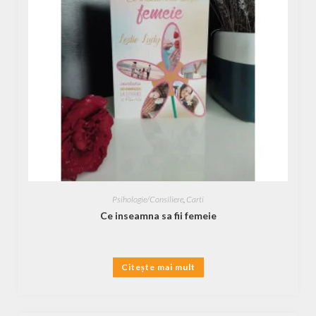
Psihologie/Consiliere
,
Carti
Ce inseamna sa fii femeie
Citește mai mult