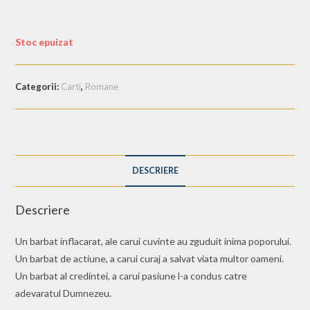
Stoc epuizat
Categorii:
Carti
,
Romane
DESCRIERE
Descriere
Un barbat inflacarat, ale carui cuvinte au zguduit inima poporului.
Un barbat de actiune, a carui curaj a salvat viata multor oameni.
Un barbat al credintei, a carui pasiune l-a condus catre
adevaratul Dumnezeu.