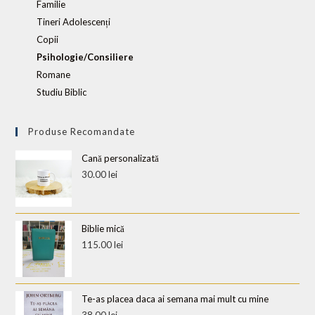
Familie
Tineri Adolescenți
Copii
Psihologie/Consiliere
Romane
Studiu Biblic
Produse Recomandate
Cană personalizată
30.00
lei
Biblie mică
115.00
lei
Te-as placea daca ai semana mai mult cu mine
38.00
lei