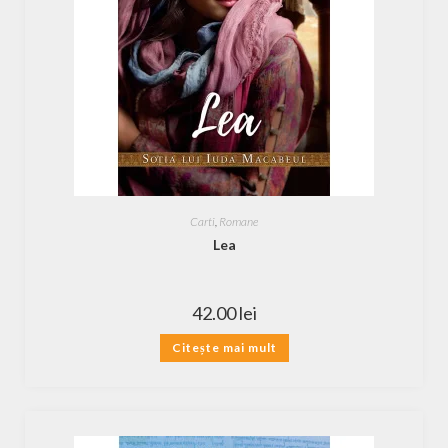
Carti
,
Romane
Lea
42.00
lei
Citește mai mult