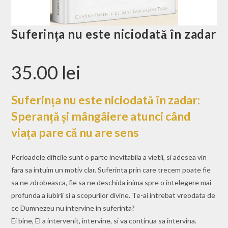
Suferința nu este niciodată în zadar
35.00
lei
Suferința nu este niciodată în zadar:
Speranță și mângâiere atunci când
viața pare că nu are sens
Perioadele dificile sunt o parte inevitabila a vietii, si adesea vin
fara sa intuim un motiv clar. Suferinta prin care trecem poate fie
sa ne zdrobeasca, fie sa ne deschida inima spre o intelegere mai
profunda a iubirii si a scopurilor divine. Te-ai intrebat vreodata de
ce Dumnezeu nu intervine in suferinta?
Ei bine, El a intervenit, intervine, si va continua sa intervina.