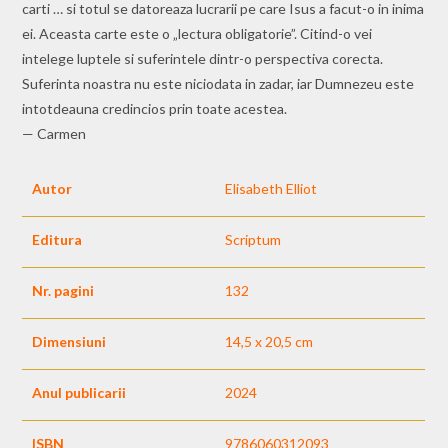
carti … si totul se datoreaza lucrarii pe care Isus a facut-o in inima
ei. Aceasta carte este o „lectura obligatorie”. Citind-o vei
intelege luptele si suferintele dintr-o perspectiva corecta.
Suferinta noastra nu este niciodata in zadar, iar Dumnezeu este
intotdeauna credincios prin toate acestea.
— Carmen
Autor
Elisabeth Elliot
Editura
Scriptum
Nr. pagini
132
Dimensiuni
14,5 x 20,5 cm
Anul publicarii
2024
ISBN
9786060312093