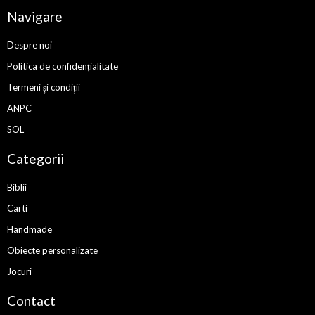
Navigare
Despre noi
Politica de confidențialitate
Termeni și condiții
ANPC
SOL
Categorii
Biblii
Carti
Handmade
Obiecte personalizate
Jocuri
Contact