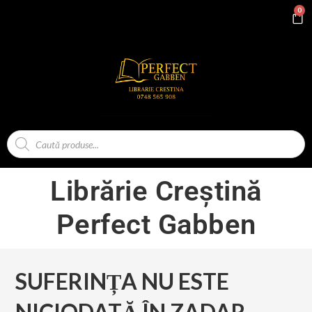
0
Librărie Creștină
Perfect Gabben
SUFERINȚA NU ESTE
NICIODATĂ ÎN ZADAR