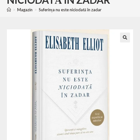
>
Magazin
>
Suferința nu este niciodată în zadar
🔍