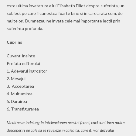
este ultima invatatura a lui Elisabeth Elliot despre suferinta, un
subiect pe care il cunostea foarte bine si in care arata cum, de
multe ori, Dumnezeu ne invata cele mai importante lectii prin
suferinta profunda.
Cuprins
Cuvant-inainte
Prefata editorului
1. Adevarul ingrozitor
2. Mesajul
3. Acceptarea
4. Multumirea
5. Daruirea
6. Transfigurarea
Mediteaza indelung la intelepciunea acestei femei, caci sunt inca multe
descoperiri pe cale sa se reveleze in calea ta, care iti vor dezvalui