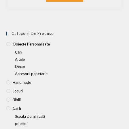
Categorii De Produse
Obiecte Personalizate
Căni
Altele
Decor
Accesorii papetarie
Handmade
Jocuri
Biblii
Carti
Școala Duminicală
poezie