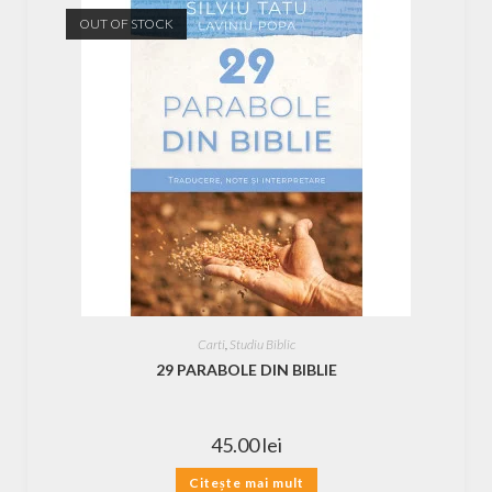
OUT OF STOCK
Carti
,
Studiu Biblic
29 PARABOLE DIN BIBLIE
45.00
lei
Citește mai mult