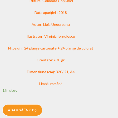
Editura: Comoara Copilăriei
Data apariției : 2018
Autor: Ligia Ungureanu
Ilustrator: Virginia Iorgulescu
Nr.pagini: 24 planșe cartonate + 24 planșe de colorat
Greutate: 670 gr.
Dimensiune (cm): 320/ 21, A4
Limbă: română
1 în stoc
ADAUGĂ ÎN COȘ