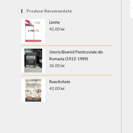
Produse Recomandate
Limite
45.00
lei
Istoria Bisericii Penticostale din
Romania (1922-1989)
36.00
lei
Reactivitate
42.00
lei