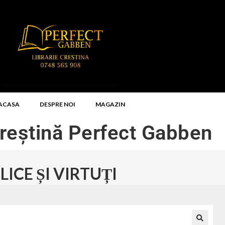
ACASA
DESPRE NOI
MAGAZIN
Creștină Perfect Gabben
ICE ȘI VIRTUȚI