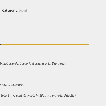
Categorie:
Jocuri
obținut prin efort propriu și prin harul lui Dumnezeu.
-negru, de colorat .
totul într-o pagină! Poate fi utilizat ca material didactic în