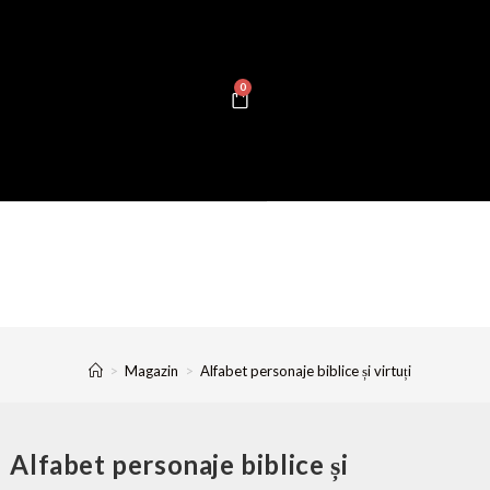
0
>
Magazin
>
Alfabet personaje biblice și virtuți
Alfabet personaje biblice și